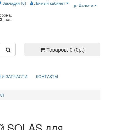
Закладки (0)
Личный кабинет
р.
Валюта
орона,
3, пав.
Товаров: 0 (0р.)
 И ЗАПЧАСТИ
КОНТАКТЫ
0)
ой SOLAS для