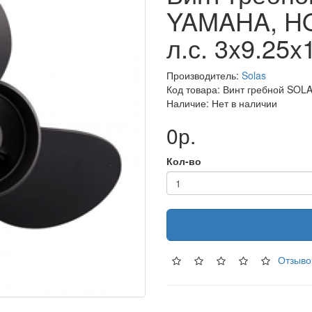
YAMAHA, H
л.с. 3x9.25x
Производитель:
Solas
Код товара: Винт гребной SOL
Наличие: Нет в наличии
0р.
Кол-во
Отзыво