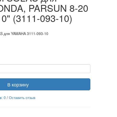
ONDA, PARSUN 8-20
10" (3111-093-10)
AS для YAMAHA 3111-093-10
В корзину
в: 0
/
Оставить отзыв