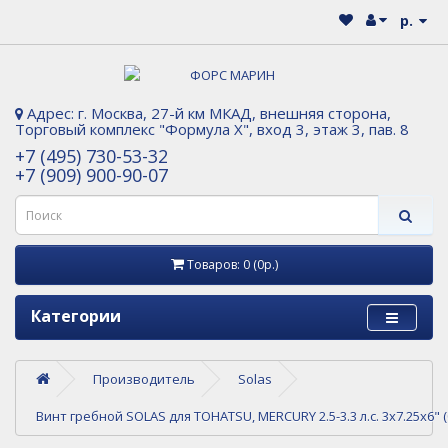
р.
Адрес: г. Москва, 27-й км МКАД, внешняя сторона,
Торговый комплекс "Формула Х", вход 3, этаж 3, пав. 8
+7 (495) 730-53-32
+7 (909) 900-90-07
Товаров: 0 (0р.)
Категории
Производитель
Solas
Винт гребной SOLAS для TOHATSU, MERCURY 2.5-3.3 л.с. 3x7.25x6" (